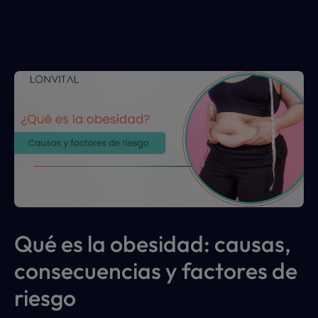
Obesidad
Qué es la obesidad: causas, 
consecuencias y factores de 
riesgo