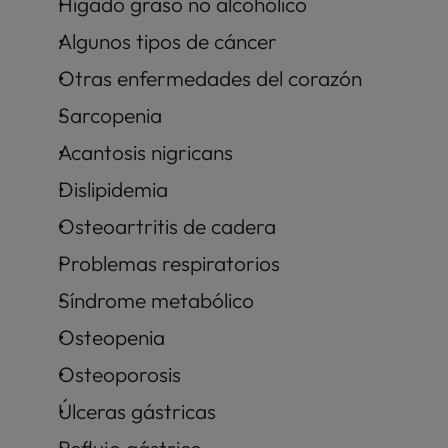
Hígado graso no alcohólico
Algunos tipos de cáncer
Otras enfermedades del corazón
Sarcopenia
Acantosis nigricans
Dislipidemia
Osteoartritis de cadera
Problemas respiratorios
Síndrome metabólico
Osteopenia
Osteoporosis
Úlceras gástricas
Reflujo gástrico