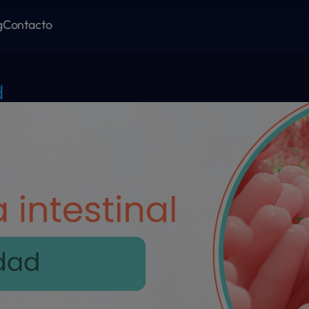
g
Contacto
d