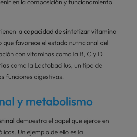
venir en la composición y funcionamiento 
ienen la 
capacidad de sintetizar vitamina 
o que favorece el estado nutricional del 
tación con vitaminas como la B, C y D 
rias
 como la Lactobacillus, un tipo de 
s funciones digestivas.
inal y metabolismo
stinal
 demuestra el papel que ejerce en 
icos. Un ejemplo de ello es la 