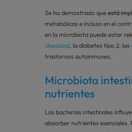
Se ha demostrado que 
está imp
metabólicas e incluso en el contr
en la microbiota puede estar re
obesidad
, la diabetes tipo 2, las
trastornos autoinmunes.
Microbiota intesti
nutrientes
Las bacterias intestinales influy
absorber nutrientes esenciales.