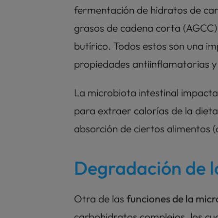
fermentación de hidratos de ca
grasos de cadena corta (AGCC) t
butírico. Todos estos son una im
propiedades antiinflamatorias y
La microbiota intestinal impact
para extraer calorías de la dieta
absorción de ciertos alimentos 
Degradación de l
Otra de las 
funciones de la micr
carbohidratos complejos, los cuale