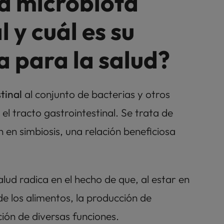
a microbiota 
l y cuál es su 
 para la salud?
tinal
 al conjunto de bacterias y otros 
microorganismos que residen en el tracto gastrointestinal. Se trata de 
n en simbiosis, una relación beneficiosa 
lud radica en el hecho de que, al estar en 
de los alimentos, la producción de 
ción de diversas funciones.