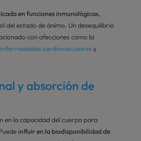
licada en funciones inmunológicas
, 
ol del estado de ánimo. Un desequilibrio 
lacionado con afecciones como la
 enfermedades cardiovasculares
 y 
nal y absorción de 
en en la capacidad del cuerpo para 
 Puede 
influir en la biodisponibilidad de 