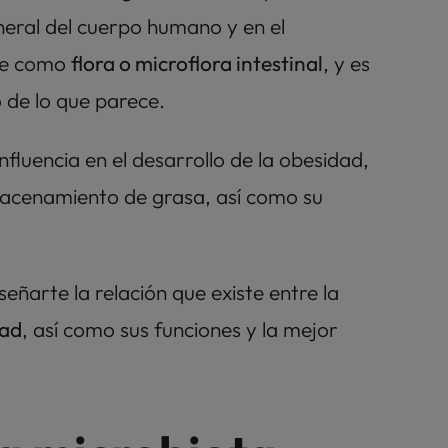
eral del cuerpo humano y en el 
e como 
flora o microflora intestinal
, y es 
de lo que parece.
fluencia en el desarrollo de la obesidad, 
lmacenamiento de grasa, así como su 
En este artículo, nos gustaría enseñarte la relación que existe entre la 
dad
, así como sus funciones y la mejor 