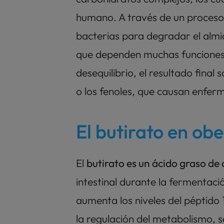
humano. A través de un proceso d
bacterias para degradar el almid
que dependen muchas funciones c
desequilibrio, el resultado final
o los fenoles, que causan enferm
El butirato en ob
El 
butirato es un ácido graso de
intestinal durante la fermentació
aumenta los niveles del péptido 
la regulación del metabolismo, sen