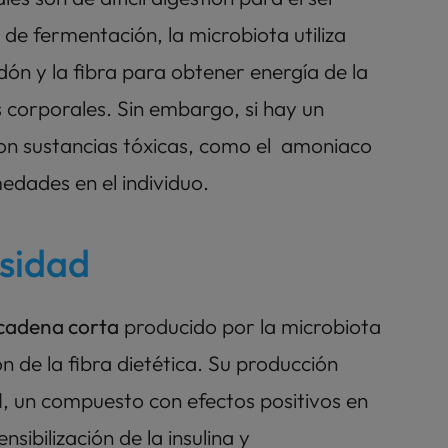
e fermentación, la microbiota utiliza 
ón y la fibra para obtener energía de la 
orporales. Sin embargo, si hay un 
 son sustancias tóxicas, como el  amoniaco 
edades en el individuo.
esidad
 cadena corta
 producido por la microbiota 
n de la fibra dietética. Su producción 
1, un compuesto con efectos positivos en 
sibilización de la insulina y 