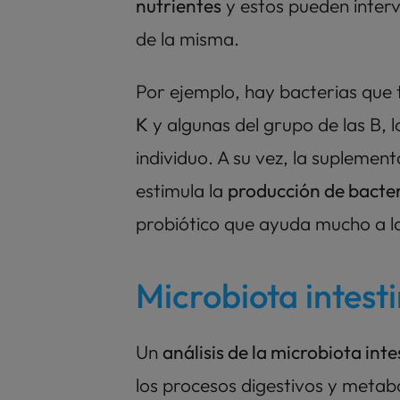
nutrientes
 y estos pueden inter
de la misma.
Por ejemplo, hay bacterias que t
K
 y algunas del grupo de las B, l
individuo. A su vez, la suplemen
estimula la 
producción de bacte
probiótico que ayuda mucho a la
Microbiota intest
Un 
análisis de la microbiota inte
los procesos digestivos y metaból