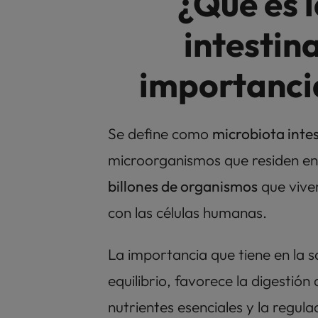
¿Qué es l
intestina
importancia
Se define como 
microbiota intes
billones de organismos
 que vive
con las células humanas. 
La importancia que tiene en la sa
equilibrio, favorece la digestión 
nutrientes esenciales y la regula