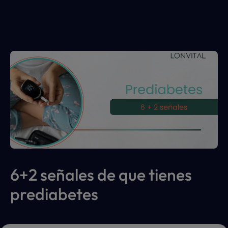
Obesidad
6+2 señales de que tienes 
prediabetes