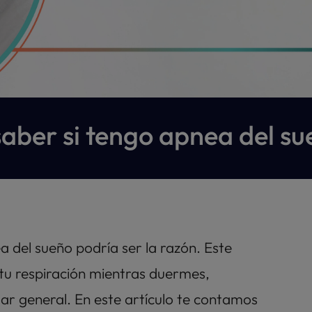
aber si tengo apnea del s
 del sueño podría ser la razón. Este 
tu respiración mientras duermes, 
r general. En este artículo te contamos 