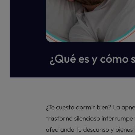
¿Qué es y cómo s
¿Te cuesta dormir bien? La apnea
trastorno silencioso interrumpe 
afectando tu descanso y bienesta