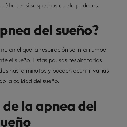
qué hacer si sospechas que la padeces. 
apnea del sueño?
no en el que la respiración se interrumpe 
nte el sueño. Estas pausas respiratorias 
os hasta minutos y pueden ocurrir varias 
o la calidad del sueño.
de la apnea del 
sueño