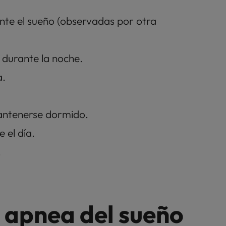
nte el sueño (observadas por otra 
 durante la noche.
a.
mantenerse dormido.
 el día.
.
 apnea del sueño