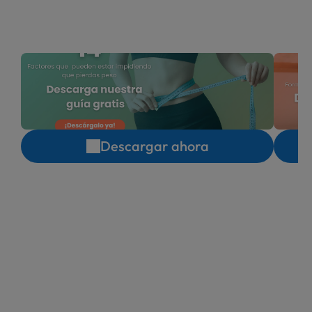
con ayuda de estas guías
Descargar ahora