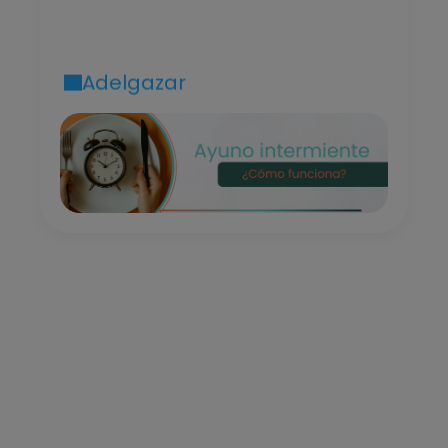
adecuadamente
Adelgazar