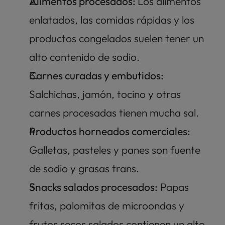
Alimentos procesados: 
Los alimentos 
enlatados, las comidas rápidas y los 
productos congelados suelen tener un 
alto contenido de sodio.
Carnes curadas y embutidos:
Salchichas, jamón, tocino y otras 
carnes procesadas tienen mucha sal. 
Productos horneados comerciales:
Galletas, pasteles y panes son fuente 
de sodio y grasas trans. 
Snacks salados procesados:
 Papas 
fritas, palomitas de microondas y 
frutos secos salados contienen un alto 