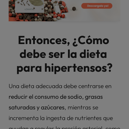
Entonces, ¿Cómo 
debe ser la dieta 
para hipertensos?
Una dieta adecuada debe centrarse en 
reducir el consumo de sodio, grasas 
saturadas y azúcares
, mientras se 
incrementa la ingesta de nutrientes que 
ayudan a regular la presión arterial, como 