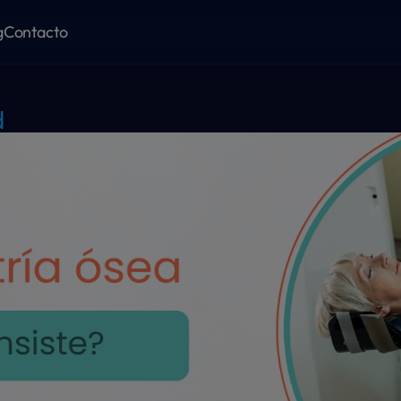
g
Contacto
d