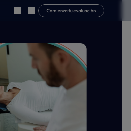
Comienza tu evaluación