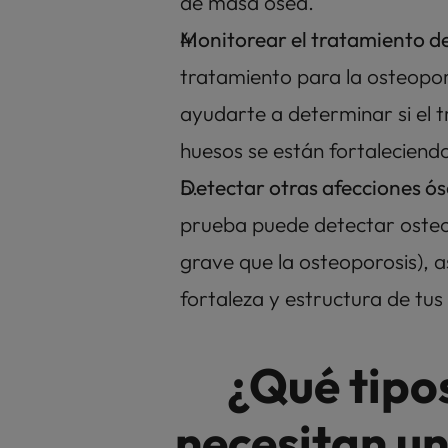
de masa ósea.
Monitorear el tratamiento de
tratamiento para la osteopor
ayudarte a determinar si el t
huesos se están fortaleciend
Detectar otras afecciones ós
prueba puede detectar osteo
grave que la osteoporosis), a
fortaleza y estructura de tus
¿Qué tipos
necesitan un