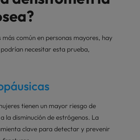
ósea?
s más común en personas mayores, hay 
 podrían necesitar esta prueba, 
opáusicas
ujeres tienen un mayor riesgo de 
a la disminución de estrógenos. La 
mienta clave para detectar y prevenir 