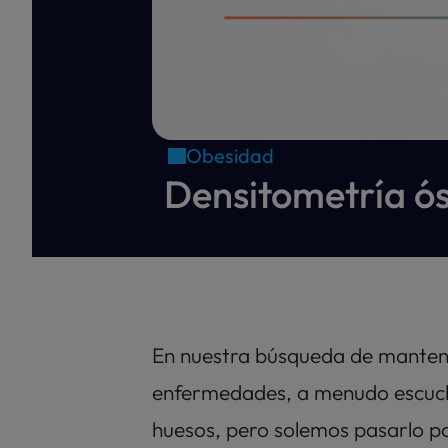
Obesidad
Densitometría ós
En nuestra búsqueda de mantene
enfermedades, a menudo escucha
huesos, pero solemos pasarlo po