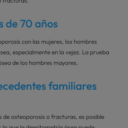
 fracturas.
 de 70 años
porosis con las mujeres, los hombres 
sea, especialmente en la vejez. La prueba 
d ósea de los hombres mayores.
cedentes familiares 
 de osteoporosis o fracturas, es posible 
 lo que la densitometría ósea puede 