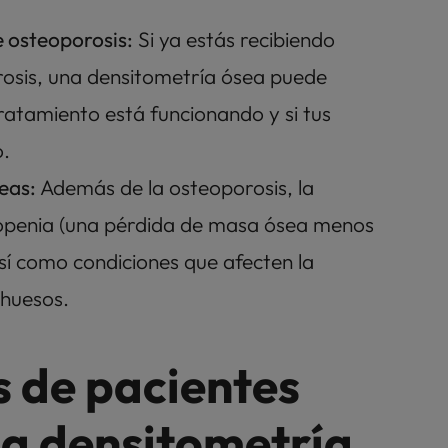
 osteoporosis:
 Si ya estás recibiendo 
osis, una densitometría ósea puede 
ratamiento está funcionando y si tus 
o.
eas: 
Además de la osteoporosis, la 
penia (una pérdida de masa ósea menos 
sí como condiciones que afecten la 
 huesos.
 de pacientes 
a densitometría 