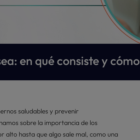
ea: en qué consiste y cómo
rnos saludables y prevenir 
mos sobre la importancia de los 
r alto hasta que algo sale mal, como una 