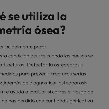
 se utiliza la 
metría ósea?
 principalmente para:
Esta condición ocurre cuando los huesos se 
a fracturas. Detectar la osteoporosis 
edidas para prevenir fracturas serias.
: 
Además de diagnosticar osteoporosis, 
 te ayuda a evaluar si corres el riesgo de 
ún no has perdido una cantidad significativa 