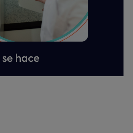
 se hace