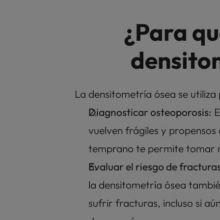
¿Para qué
densito
La densitometría ósea se utiliza
Diagnosticar osteoporosis:
 
vuelven frágiles y propensos 
temprano te permite tomar m
Evaluar el riesgo de fracturas
la densitometría ósea también
sufrir fracturas, incluso si a